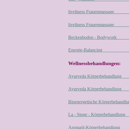
liveliness Frauenmassage
liveliness Frauenmassage
Beckenboden - Bodywork
Energie-Balancing 2
Wellnessbehandlungen:
Ayurveda Körperbeha
Ayurveda Körperbeha
Bioenergetische Körperb
La - Stone - Körperbe
Aromaöl-Körperbeha