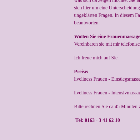
was sich da zeigen möchte. Sie lä
sich hier um eine Unterscheidung 
ungeklärten Fragen. In diesem Fa
beantworten.
Wollen Sie eine Frauenmassag
Vereinbaren sie mit mir telefonis
Ich freue mich auf Sie.
Preise:
liveliness Frauen - Einstiegsmass
liveliness Frauen - Intensivmassa
Bitte rechnen Sie ca 45 Minuten 
Tel: 0163 - 3 41 62 10