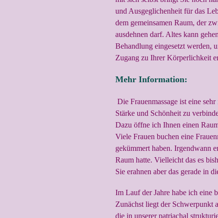
und Ausgeglichenheit für das Lebe
dem gemeinsamen Raum, der zwis
ausdehnen darf. Altes kann gehen
Behandlung eingesetzt werden, u
Zugang zu Ihrer Körperlichkeit e
Mehr Information:
Die Frauenmassage ist eine sehr i
Stärke und Schönheit zu verbinde
Dazu öffne ich Ihnen einen Raum
Viele Frauen buchen eine Frauen
gekümmert haben. Irgendwann end
Raum hatte. Vielleicht das es bi
Sie erahnen aber das gerade in d
Im Lauf der Jahre habe ich eine
Zunächst liegt der Schwerpunkt a
die in unserer patriachal strukturi